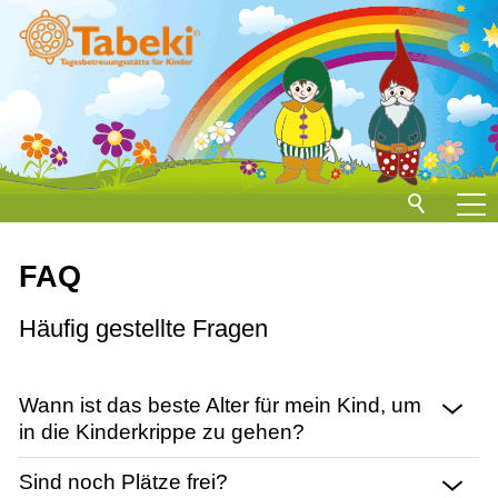
Home
FAQ
Standorte
Häufig gestellte Fragen
Konzeption
FAQ
Wann ist das beste Alter für mein Kind, um
Anmeldung
in die Kinderkrippe zu gehen?
Gebührenordnung
Sind noch Plätze frei?