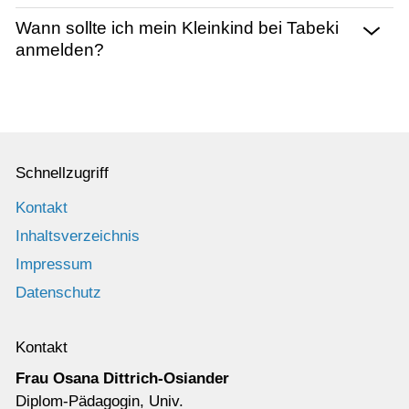
Stellenangebote
Wann sollte ich mein Kleinkind bei Tabeki
Galerie
anmelden?
Presse
Kontakt
Schnellzugriff
Kontakt
Inhaltsverzeichnis
Impressum
Datenschutz
Kontakt
Frau Osana Dittrich-Osiander
Diplom-Pädagogin, Univ.